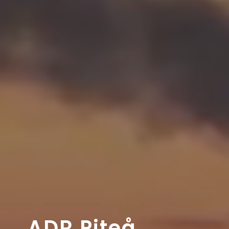
ADR Piteå