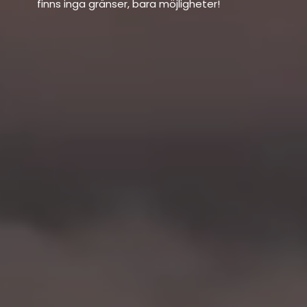
finns inga gränser, bara möjligheter!